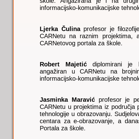
škole. Angažirana je i na drug
informacijsko-komunikacijske tehnol
Ljerka Čulina
profesor je filozofij
CARNetu na raznim projektima, a
CARNetovog portala za škole.
Robert Majetić
diplomirani je k
angažiran u CARNetu na brojni
informacijsko-komunikacijske tehnol
Jasminka Maravić
profesor je pe
CARNetu u projektima iz područja p
tehnologije u obrazovanju. Sudjelov
centara za e-obrazovanje, a danas
Portala za škole.