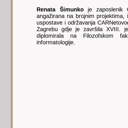
Renata Šimunko
je zaposlenik 
angažirana na brojnim projektima, i
uspostave i održavanja CARNetovog
Zagrebu gdje je završila XVIII. j
diplomirala na Filozofskom fak
informatologije.