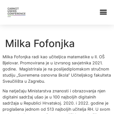
Milka Fofonjka
Milka Fofonjka radi kao učiteljica matematike u II. OŠ
Bjelovar. Promovirana je u izvrsnog savjetnika 2021.
godine. Magistrirala je na poslijediplomskom stručnom
studiju „Suvremena osnovna škola“ Učiteljskog fakulteta
Sveučilišta u Zagrebu.
Na natječaju Ministarstva znanosti i obrazovanja njen
digitalni sadržaj ušao je u 100 najboljih digitalnih
sadržaja u Republici Hrvatskoj. 2020. i 2022. godine je
proglašena jednom od 513 najboljih učitelja RH. U svom