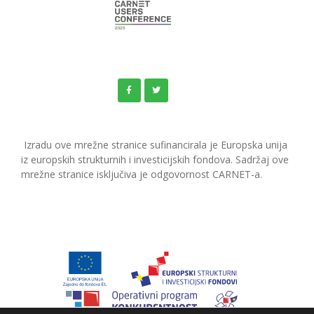
Izradu ove mrežne stranice sufinancirala je Europska unija
iz europskih strukturnih i investicijskih fondova. Sadržaj ove
mrežne stranice isključiva je odgovornost CARNET-a.