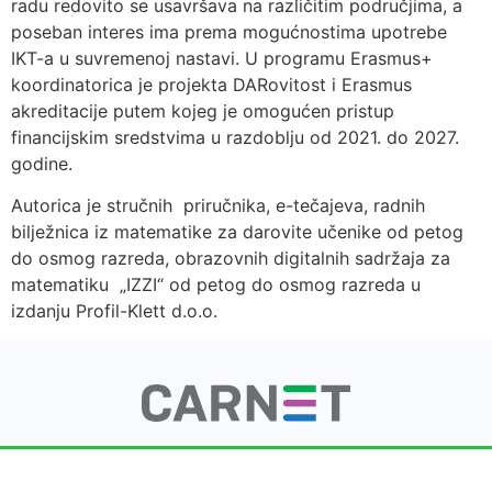
radu redovito se usavršava na različitim područjima, a
poseban interes ima prema mogućnostima upotrebe
IKT-a u suvremenoj nastavi. U programu Erasmus+
koordinatorica je projekta DARovitost i Erasmus
akreditacije putem kojeg je omogućen pristup
financijskim sredstvima u razdoblju od 2021. do 2027.
godine.
Autorica je stručnih priručnika, e-tečajeva, radnih
bilježnica iz matematike za darovite učenike od petog
do osmog razreda, obrazovnih digitalnih sadržaja za
matematiku „IZZI“ od petog do osmog razreda u
izdanju Profil-Klett d.o.o.