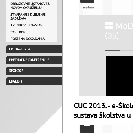
OBRAZOVNE USTANOVE U
NOVOM OKRUŽENJU
STVARANJE I DIJELJENJE
SADRŽAJA
TRENDOVI U NASTAVI
SYS.TREK
POSEBNA DOGAĐANJA
FOTOGALERIJA
PRETHODNE KONFERENCIJE
SPONZORI
ENGLISH
CUC 2013. - e-Škole
sustava školstva u