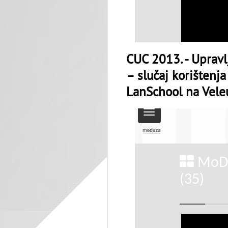
CUC 2013. - Uprav
– slučaj korištenj
LanSchool na Veleu