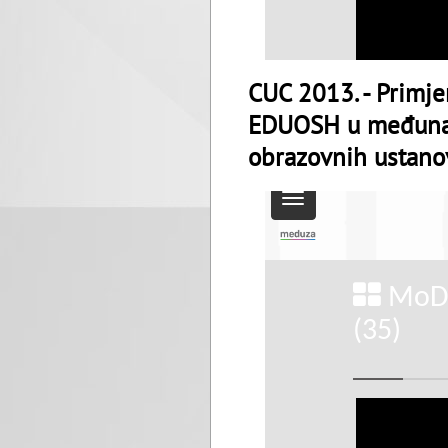
CUC 2013. - Primje
EDUOSH u međunar
obrazovnih ustano