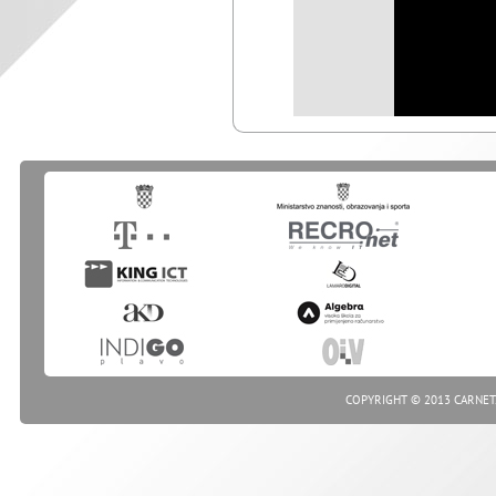
COPYRIGHT © 2013 CARNET