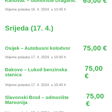
65,00 €
Karlovac – odmorište Draganić
Vrijeme polaska 16. 4. 2024. u 13:45 h
Srijeda (17. 4.)
75,00 €
Osijek – Autobusni kolodvor
Vrijeme polaska 17. 4. 2024. u 10:00 h
75,00
Đakovo – Lukoil benzinska
stanica
€
Vrijeme polaska 17. 4. 2024. u 10:45 h
75,00
Slavonski Brod – odmorište
Marsonija
€