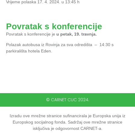
Vrijeme polaska 17. 4. 2024. u 13:45 h
Povratak s konferencije
Povratak s konferencije je
u petak, 19. travnja.
Polazak autobusa iz Rovinja za sva odredišta – 14:30 s
parkirališta hotela Eden.
© CARNET CUC 2024.
Izradu ove mrežne stranice sufinancirala je Europska unija iz
Europskog socijalnog fonda. Sadržaj ove mrežne stranice
isključiva je odgovornost CARNET-a.