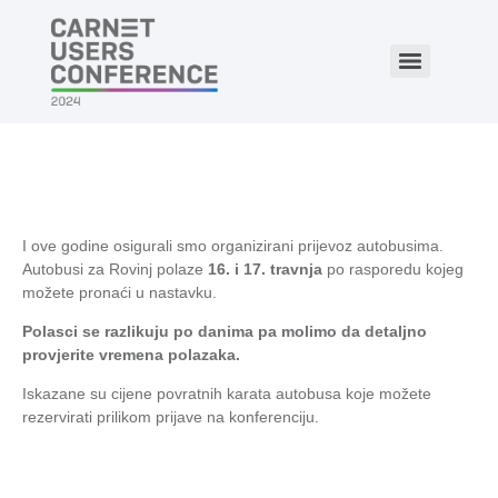
I ove godine osigurali smo organizirani prijevoz autobusima.
Autobusi za Rovinj polaze
1
6. i 17. travnja
po rasporedu kojeg
možete pronaći u nastavku.
Polasci se razlikuju po danima pa molimo da detaljno
provjerite vremena polazaka.
Iskazane su cijene povratnih karata autobusa koje možete
rezervirati prilikom prijave na konferenciju.