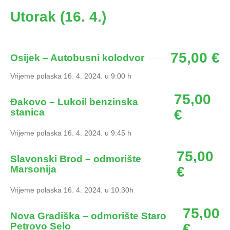
Utorak (16. 4.)
75,00 €
Osijek – Autobusni kolodvor
Vrijeme polaska 16. 4. 2024. u 9:00 h
75,00
Đakovo – Lukoil benzinska
stanica
€
Vrijeme polaska 16. 4. 2024. u 9:45 h
75,00
Slavonski Brod – odmorište
Marsonija
€
Vrijeme polaska 16. 4. 2024. u 10:30h
75,00
Nova Gradiška – odmorište Staro
Petrovo Selo
€