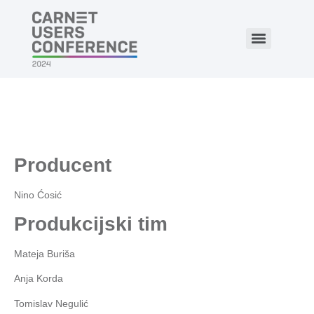
Producent
Nino Ćosić
Produkcijski tim
Mateja Buriša
Anja Korda
Tomislav Negulić