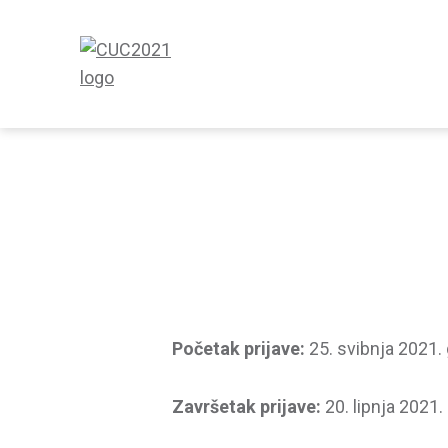
Preskoči
na
sadržaj
CUC2021
Početak prijave:
25. svibnja 2021.
Završetak prijave:
20. lipnja 2021.