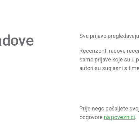
adove
Sve prijave pregledavaju
Recenzenti radove recen
samo prijave koje su u p
autori su suglasni s time
Prije nego pošaljete svoj
odgovore
na poveznici
.