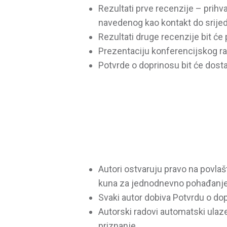
Rezultati prve recenzije – prihva
navedenog kao kontakt do srijed
Rezultati druge recenzije bit će
Prezentaciju konferencijskog rada
Potvrde o doprinosu bit će dost
Autori ostvaruju pravo na povlašt
kuna za jednodnevno pohađanje
Svaki autor dobiva Potvrdu o dop
Autorski radovi automatski ulaze
priznanje.