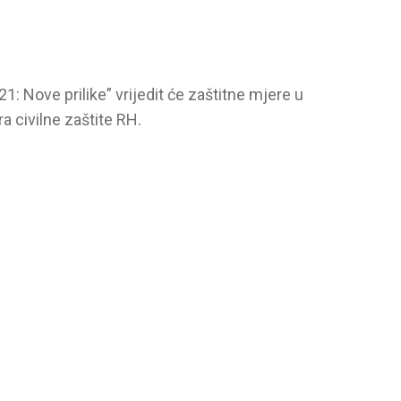
1: Nove prilike” vrijedit će zaštitne mjere u
 civilne zaštite RH.