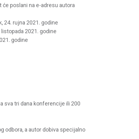
it će poslani na e-adresu autora
, 24. rujna 2021. godine
8. listopada 2021. godine
2021. godine
 sva tri dana konferencije ili 200
g odbora, a autor dobiva specijalno