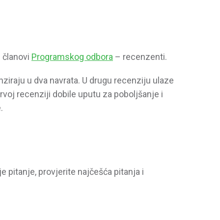
 članovi
Programskog odbora
– recenzenti.
ziraju u dva navrata. U drugu recenziju ulaze
rvoj recenziji dobile uputu za poboljšanje i
.
e pitanje, provjerite najčešća pitanja i