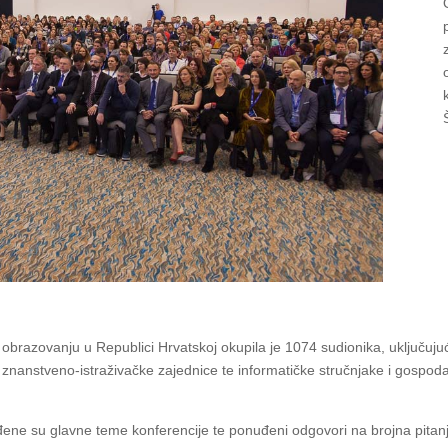
obrazovanju u Republici Hrvatskoj okupila je 1074 sudionika, uključuju
znanstveno-istraživačke zajednice te informatičke stručnjake i gospoda
đene su glavne teme konferencije te ponuđeni odgovori na brojna pitanja