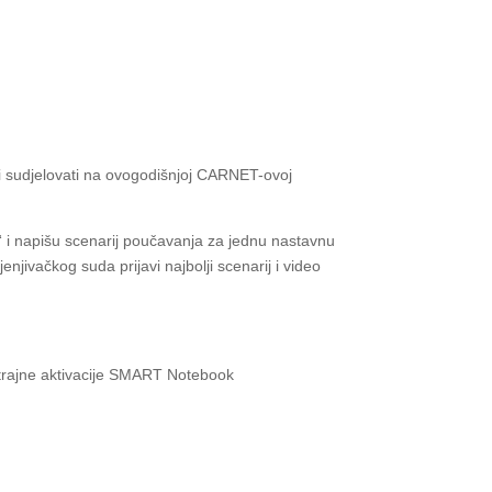
 sudjelovati na ovogodišnjoj CARNET-ovoj
“ i napišu scenarij poučavanja za jednu nastavnu
jivačkog suda prijavi najbolji scenarij i video
 trajne aktivacije SMART Notebook