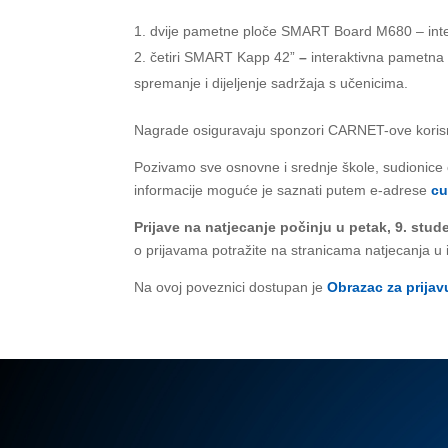
dvije pametne ploče SMART Board M680 – intera
četiri SMART Kapp 42”
–
interaktivna pametna
spremanje i dijeljenje sadržaja s učenicima.
Nagrade osiguravaju sponzori CARNET-ove korisni
Pozivamo sve osnovne i srednje škole, sudionice 
informacije moguće je saznati putem e-adrese
cu
Prijave na natjecanje počinju u petak, 9. stu
o prijavama potražite na stranicama natjecanja u
Na ovoj poveznici dostupan je
Obrazac za prijav