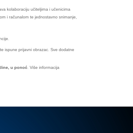
a kolaboraciju učiteljima i učenicima
tom i računalom te jednostavno snimanje,
cije.
 te ispune prijavni obrazac. Sve dodatne
odine, u ponoć
. Više informacija