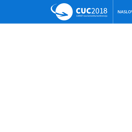
NASLO