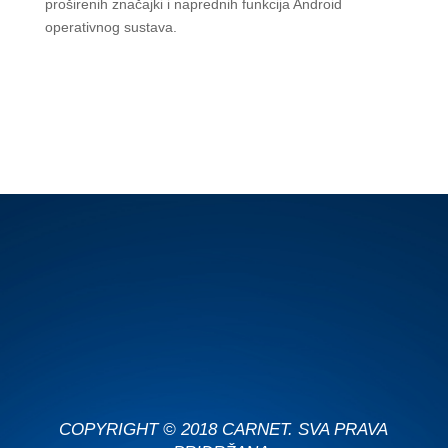
proširenih značajki i naprednih funkcija Android
operativnog sustava.
COPYRIGHT © 2018 CARNET. SVA PRAVA