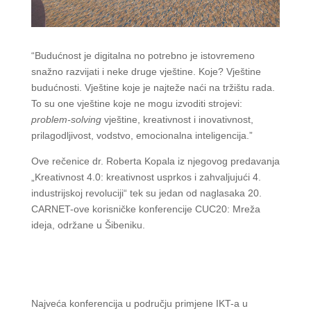
“Budućnost je digitalna no potrebno je istovremeno
snažno razvijati i neke druge vještine. Koje? Vještine
budućnosti. Vještine koje je najteže naći na tržištu rada.
To su one vještine koje ne mogu izvoditi strojevi:
problem-solving
vještine, kreativnost i inovativnost,
prilagodljivost, vodstvo, emocionalna inteligencija.”
Ove rečenice dr. Roberta Kopala iz njegovog predavanja
„Kreativnost 4.0: kreativnost usprkos i zahvaljujući 4.
industrijskoj revoluciji“ tek su jedan od naglasaka 20.
CARNET-ove korisničke konferencije CUC20: Mreža
ideja, održane u Šibeniku.
Najveća konferencija u području primjene IKT-a u